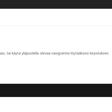
i, tai käytä yläpuolella olevaa navigointia löytääksesi kirjoituksen.