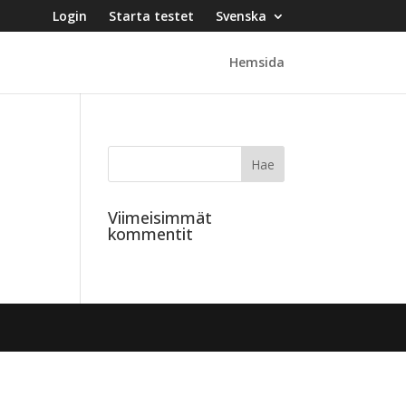
Login
Starta testet
Svenska
Hemsida
Viimeisimmät
kommentit